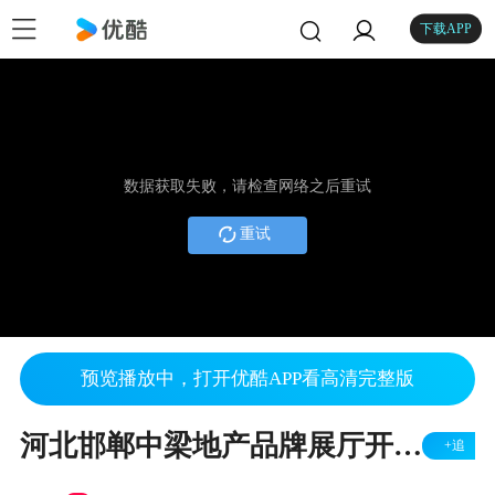
下载APP
数据获取失败，请检查网络之后重试
重试
预览播放中，打开优酷APP看高清完整版
河北邯郸中梁地产品牌展厅开放仪式
+追