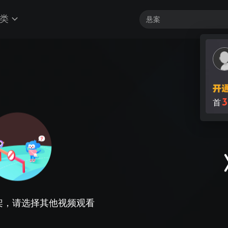
类
3
首
架，请选择其他视频观看