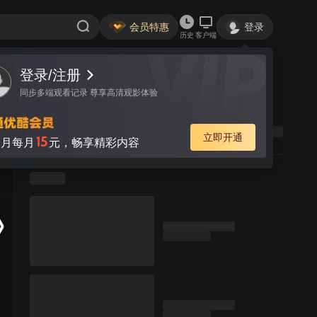
会员特惠
登录
历史
客户端
登录/注册
同步多端观看记录 尊享高清观影体验
立即开通
15
月每月
元，畅享精彩内容