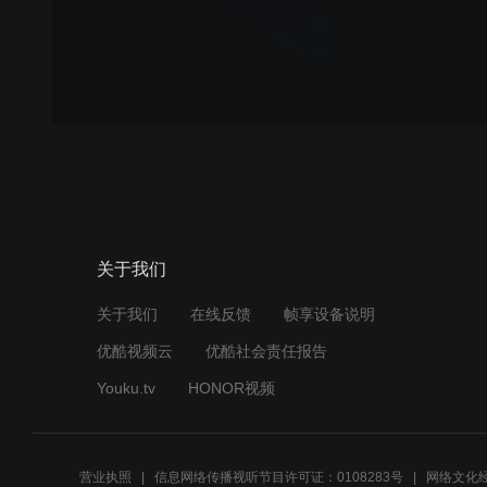
关于我们
关于我们
在线反馈
帧享设备说明
优酷视频云
优酷社会责任报告
Youku.tv
HONOR视频
营业执照
信息网络传播视听节目许可证：0108283号
网络文化经