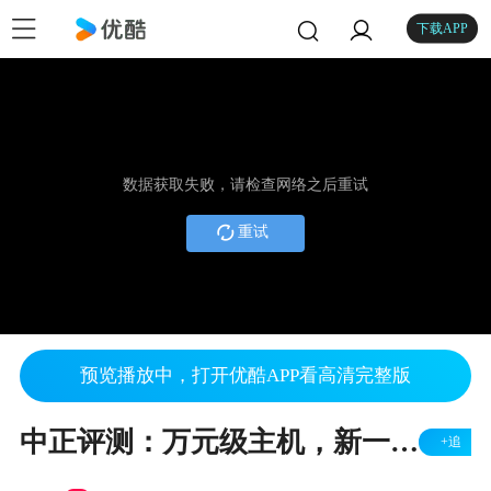
下载APP
数据获取失败，请检查网络之后重试
重试
预览播放中，打开优酷APP看高清完整版
中正评测：万元级主机，新一代显卡浅测，AMD RX6000、RTX3070、RTX3080、RTX3090
+追