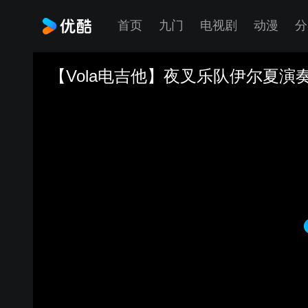
首页
九门
电视剧
动漫
分