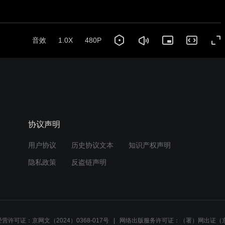
协议声明
用户协议
历史协议文本
知识产权声明
隐私政策
反盗链声明
营许可证：京网文（2024）0368-017号
网络出版服务许可证：（署）网出证（京