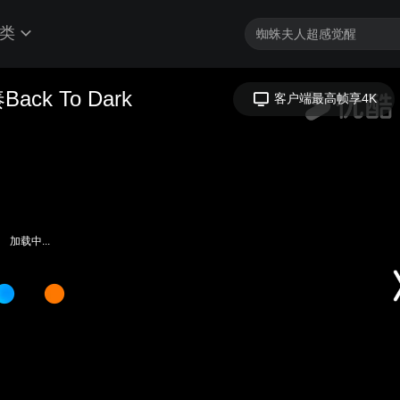
类
加载中...