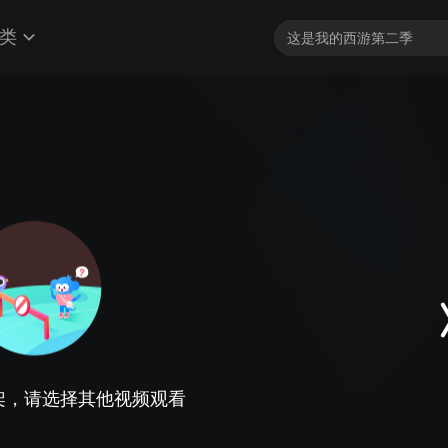
类
架，请选择其他视频观看