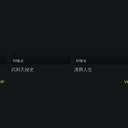
50集全
40集全
武则天秘史
沸腾人生
VIP
VI