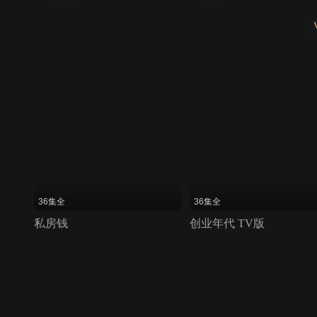
36集全
36集全
私房钱
创业年代 TV版