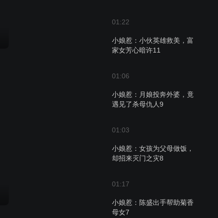
01:22
小娘惹：小伙英雄救美，富
家女芳心暗许11
01:06
小娘惹：月娘投奔外婆，竟
遇见了杀母仇人9
01:03
小娘惹：女孩为父母做饭，
却招来灭门之灾8
01:17
小娘惹：陈盛出手帮助菊香
母女7