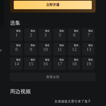
漂亮，有钱的大户人家子弟、出洋归国新一代绅士、英俊
立即开通
的律师都被她吸引，但她的情路并不平坦，和挚爱的陈锡
有缘无份，错失美好姻缘。她也不由自主地被卷入大家庭
的纠葛中。在逆境中她永不放弃对生活的热爱，从中领悟
选集
并让自己更坚强。她最终成为一名成功的女商人，重振衰
败的家族生意。
预告
预告
预告
预告
预告
预告
1
2
3
5
6
7
预告
预告
预告
预告
预告
预告
8
9
10
11
12
13
P
预告
预告
预告
预告
预告
预告
14
15
16
17
18
19
查看全部
周边视频
女孩做饭太香引来了鬼子