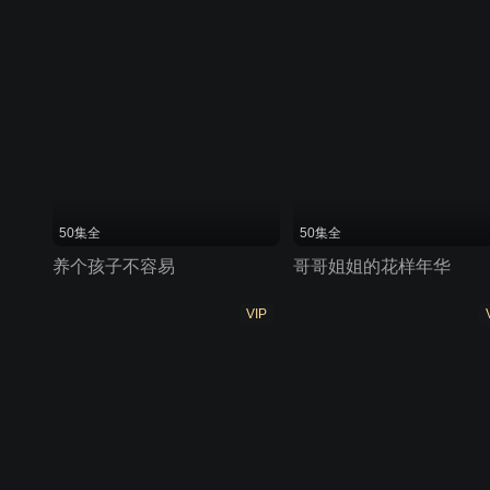
50集全
50集全
养个孩子不容易
哥哥姐姐的花样年华
VIP