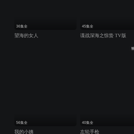
36集全
45集全
望海的女人
谍战深海之惊蛰 TV版
56集全
40集全
我的小姨
左轮手枪