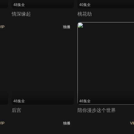
48集全
40集全
情深缘起
桃花劫
VIP
独播
46集全
46集全
后宫
陪你漫步这个世界
VIP
独播
VI