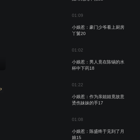
01:09
小娘惹：豪门少爷看上厨房
丫鬟20
01:02
小娘惹：男人竟在陈锡的水
杯中下药18
01:22
P
小娘惹：作为亲姐姐竟故意
烫伤妹妹的手17
01:08
小娘惹：陈盛终于见到了月
娘15