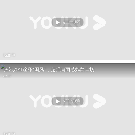
APP内观看
热度 70
张艺兴组诠释“国风”，超强画面感炸翻全场
02:37
APP内观看
热度 78