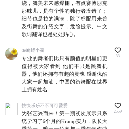
烧，舞美未来感爆棚，有点赛博朋克
那味儿，是有个性的独行者没错了；
细节也是拉的满满，除了标配用来普
及街舞的介绍文字，危险提示、中文
歌词翻译也是处处贴心。
de崎岖小荷
33
专业的舞者们比只有颜值的明星们更
值得被大家看到 他们不只是跳舞机
器，他们还拥有有趣的灵魂 感谢优酷
大家一起加油，中国的街舞配在世界
上拥有姓名
快快乐乐不不可可爱爱
2559
为张艺兴而来！第一期初次展示只系
统学习了6个月的Krump实力，队长大