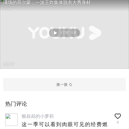
满场的荷尔蒙，一波王炸集体脱衣大秀身材
03:08
APP内观看
热度 85
换一换
热门评论
猴叔叔的小萝莉
4
这一季可以看到肉眼可见的经费燃