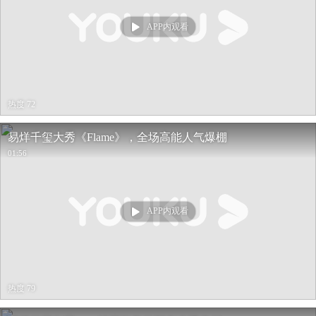
APP内观看
热度 72
易烊千玺大秀《Flame》，全场高能人气爆棚
01:56
APP内观看
热度 79