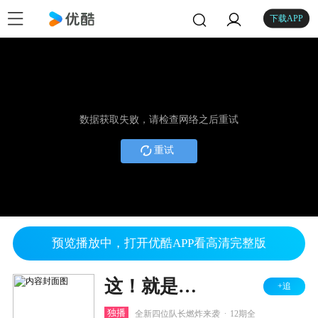
下载APP
数据获取失败，请检查网络之后重试
重试
预览播放中，打开优酷APP看高清完整版
这！就是街舞 第三季
+追
.
独播
全新四位队长燃炸来袭
12期全