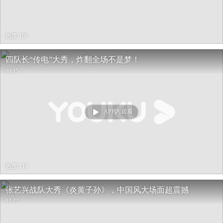
热度 105
四队长“传电”大秀，炸翻全场不是梦！
00:15
APP内观看
热度 115
张艺兴战队大秀《炎黄子孙》，中国风大场面超震撼
02:22