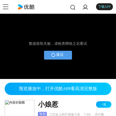
下载APP
数据获取失败，请检查网络之后重试
重试
预览播放中，打开优酷APP看高清完整版
小娘惹
+追
.
.
预告
三代女人的不屈奋斗史
7.4分
共45集