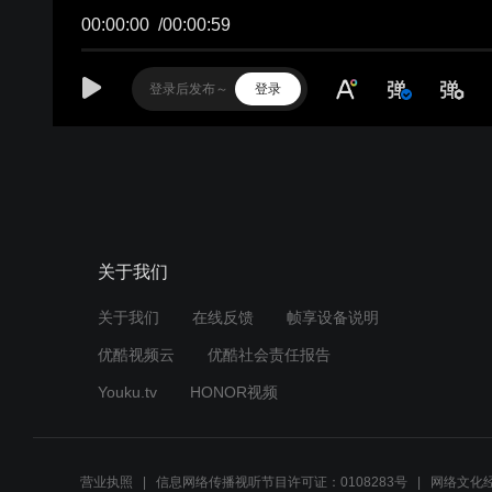
00:00:00
/
00:00:59
登录
关于我们
关于我们
在线反馈
帧享设备说明
优酷视频云
优酷社会责任报告
Youku.tv
HONOR视频
营业执照
信息网络传播视听节目许可证：0108283号
网络文化经