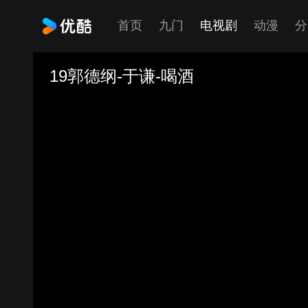
首页
九门
电视剧
动漫
分
19郭德纲-于谦-喝酒