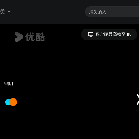
类
客户端最高帧享4K
加载中...