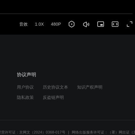
音效
1.0X
480P
协议声明
用户协议
历史协议文本
知识产权声明
隐私政策
反盗链声明
营许可证：京网文（2024）0368-017号
网络出版服务许可证：（署）网出证（京