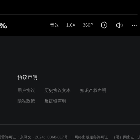
音效
1.0X
360P
协议声明
用户协议
历史协议文本
知识产权声明
隐私政策
反盗链声明
营许可证：京网文（2024）0368-017号
网络出版服务许可证：（署）网出证（京