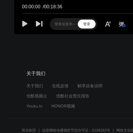
00:00:00
/
00:18:36
登录
关于我们
关于我们
在线反馈
帧享设备说明
优酷视频云
优酷社会责任报告
Youku.tv
HONOR视频
营业执照
信息网络传播视听节目许可证：0108283号
网络文化经