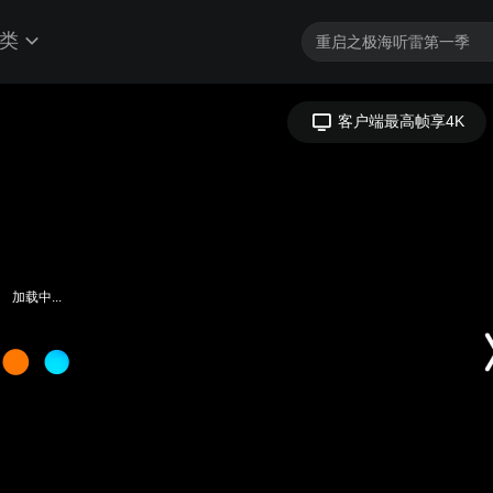
类
客户端最高帧享4K
加载中...