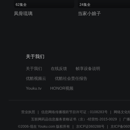
62集全
24集全
凤骨琉璃
当家小娘子
关于我们
关于我们
在线反馈
帧享设备说明
优酷视频云
优酷社会责任报告
Youku.tv
HONOR视频
营业执照
信息网络传播视听节目许可证：0108283号
网络文化经
互联网药品信息服务资格证书（京）-经营性-2015-0029
广播
©2006-现在 Youku.com 版权所有
京ICP证060288号
京ICP备060