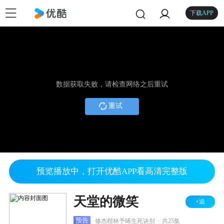
下载APP
数据获取失败，请检查网络之后重试
重试
预览播放中，打开优酷APP看高清完整版
天堂的微笑
+追
.
预告
修杰楷林予晞生死诀别
共25集