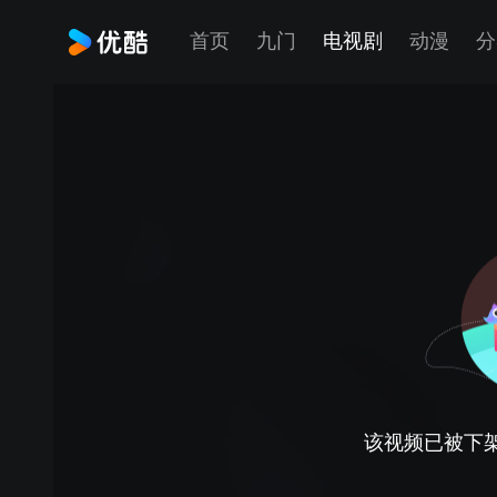
首页
九门
电视剧
动漫
分
该视频已被下