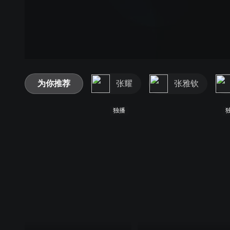
为你推荐
张耀
张雅钦
独播