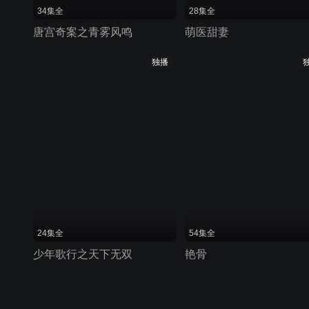
34集全
28集全
唐宫奇案之青雾风鸣
萌医甜妻
独播
24集全
54集全
少年歌行之天下无双
艳骨