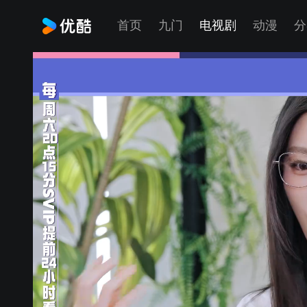
首页
九门
电视剧
动漫
分