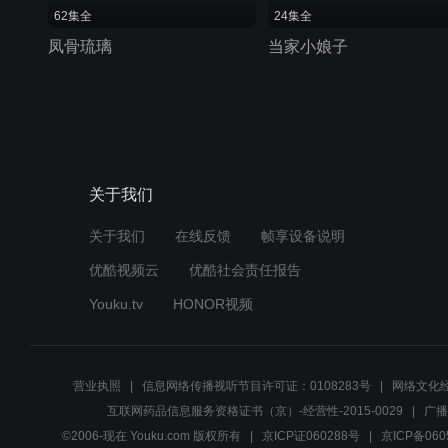
62集全
24集全
凤骨琉璃
当家小娘子
关于我们
关于我们
在线反馈
帧享设备说明
优酷视频云
优酷社会责任报告
Youku.tv
HONOR视频
营业执照
信息网络传播视听节目许可证：0108283号
网络文化经
互联网药品信息服务资格证书（京）-经营性-2015-0029
广播
©2006-现在 Youku.com 版权所有
京ICP证060288号
京ICP备060