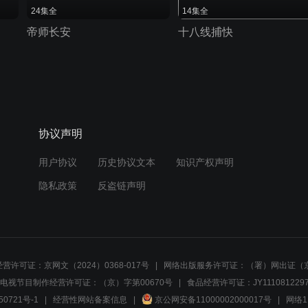
24集全
14集全
帝师长安
十八线捕快
协议声明
用户协议
历史协议文本
知识产权声明
隐私政策
反盗链声明
营许可证：京网文（2024）0368-017号
网络出版服务许可证：（署）网出证（京
电视节目制作经营许可证：（京）字第00670号
食品经营许可证：JY1110812297
50721号-1
经营性网站备案信息
京公网安备11000002000017号
网络1