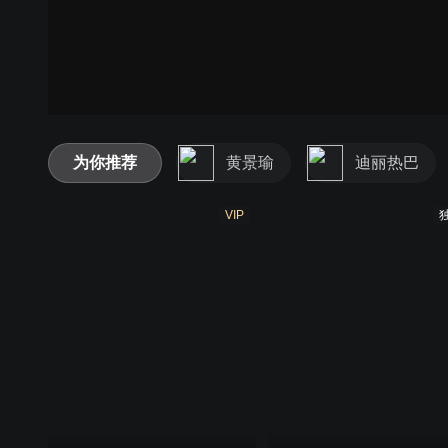
为你推荐
黄景瑜
迪丽热巴
VIP