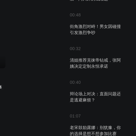
00:48
街角激烈对峙！男女因碰撞
引发激烈争吵
00:32
清姐推荐克徕帝钻戒，张阿
姨决定定制永恒承诺
00:40
播
辩论场上对决：直面问题还
是逃避麻烦？
01:07
老宋鼓励露娜：别犹豫，你
的选择是想不想参加比赛