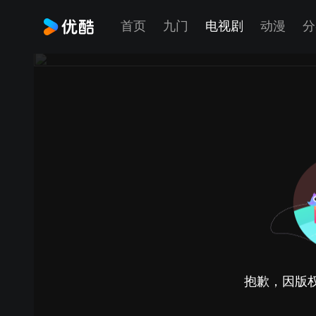
首页
九门
电视剧
动漫
分
抱歉，因版