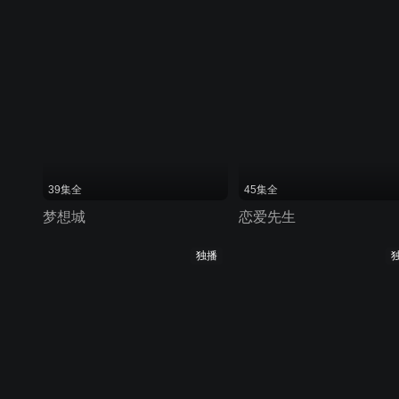
39集全
45集全
梦想城
恋爱先生
独播