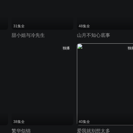
31集全
48集全
甜小姐与冷先生
山月不知心底事
独播
独
38集全
40集全
繁华似锦
爱我就别想太多