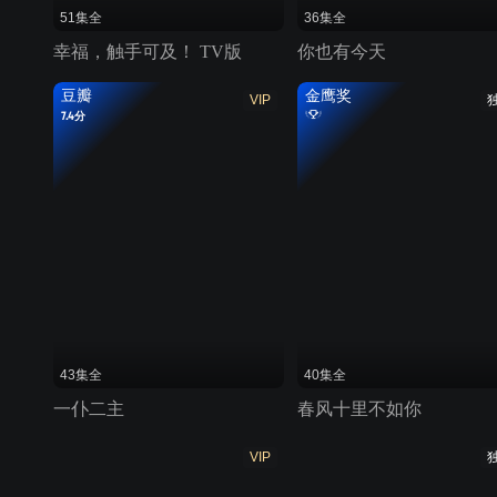
51集全
36集全
幸福，触手可及！ TV版
你也有今天
豆瓣
金鹰奖
VIP
7.4分
43集全
40集全
一仆二主
春风十里不如你
VIP