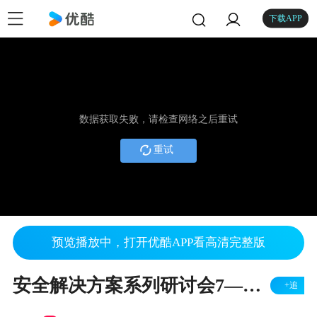
下载APP
数据获取失败，请检查网络之后重试
重试
预览播放中，打开优酷APP看高清完整版
安全解决方案系列研讨会7——微处理器的安全引导
+追