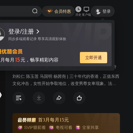
会员特惠
登录
历史
客户端
登录/注册
视频
讨论
1554
同步多端观看记录 尊享高清观影体验
名媛望族
普通话
简介
立即开通
15
月每月
元，畅享精彩内容
56.24
7.9分
港剧场
人间宝酷
女性传奇
N刷指数
刘松仁 陈玉莲 马国明 杨茜尧 | 三十年代的香港，正值东西
文化冲击，女性开始争取地位，改变男尊女卑现象。法律
界名大状钟卓万曾留学英国，生活洋化，但骨子里是一个
传统的中国男人，他同时拥有几个女人，彰显他的权力和
身份地位。正妻顾心兰是大家闺秀，二太太是前清格格爱
新觉罗·尔嫣，三太太是银行家之后易懿芳，四太太是著名
刀马旦康子君，第五个女人则是贪慕虚荣的赵丹丹。五个
首3月每月15元
不同背景的女人怀着不同的心态和目的去争取一个男人的