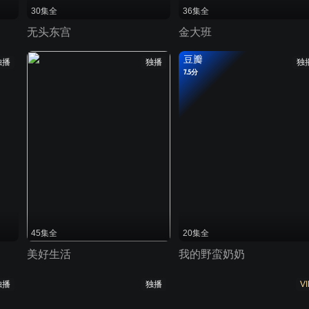
30集全
36集全
无头东宫
金大班
豆瓣
独播
独播
独
7.5分
45集全
20集全
美好生活
我的野蛮奶奶
独播
独播
VI