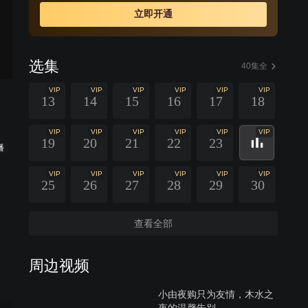
宠爱。然而，钟卓万心中最爱的只有康子君，但康子君为
立即开通
争取妇女地位，跟钟卓万意见不合。钟启燊和钟启烨先后
与钟卓万反目，女儿钟浩颐不顾一切嫁给穷警察，钟家明
争暗斗愈演愈烈之际，金木水爱慕义妹季小由，不甘她成
选集
为钟家媳妇，混入钟家展开复仇大计。
40集全
VIP
VIP
VIP
VIP
VIP
VIP
13
14
15
16
17
18
VIP
VIP
VIP
VIP
VIP
VIP
19
20
21
22
23
播
VIP
VIP
VIP
VIP
VIP
VIP
25
26
27
28
29
30
查看全部
周边视频
小由夜购只为友情，木水之