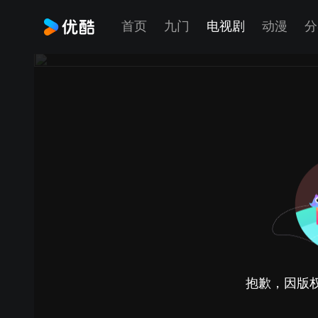
首页
九门
电视剧
动漫
分
抱歉，因版