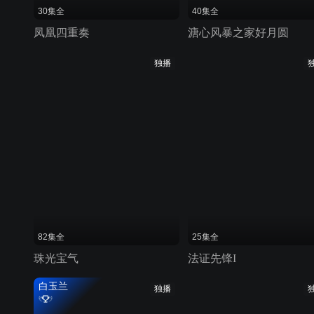
30集全
40集全
凤凰四重奏
溏心风暴之家好月圆
独播
82集全
25集全
珠光宝气
法证先锋I
白玉兰
独播