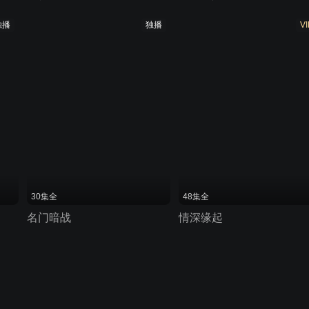
独播
独播
VI
30集全
48集全
名门暗战
情深缘起