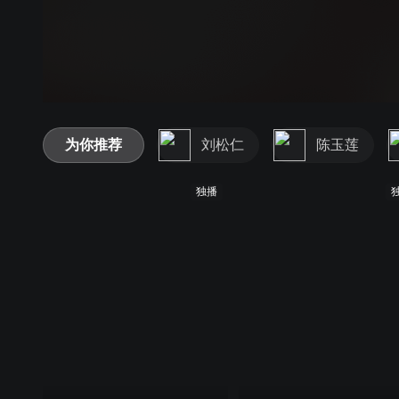
为你推荐
刘松仁
陈玉莲
独播