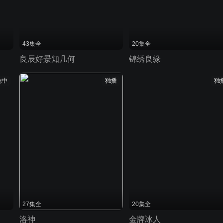
43集全
20集全
良辰好景知几何
锦绣良缘
免中
独播
独
27集全
20集全
洛神
金牌冰人