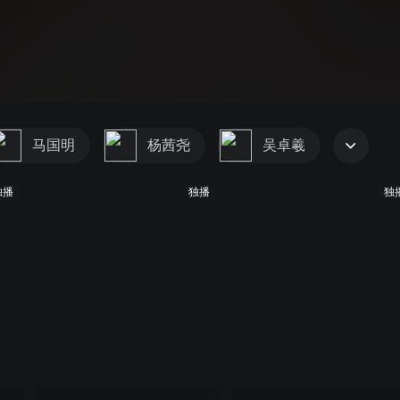
马国明
杨茜尧
吴卓羲
独播
独播
独