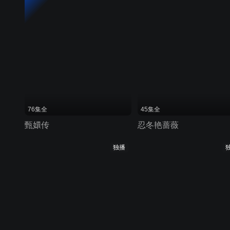
76集全
45集全
甄嬛传
忍冬艳蔷薇
独播