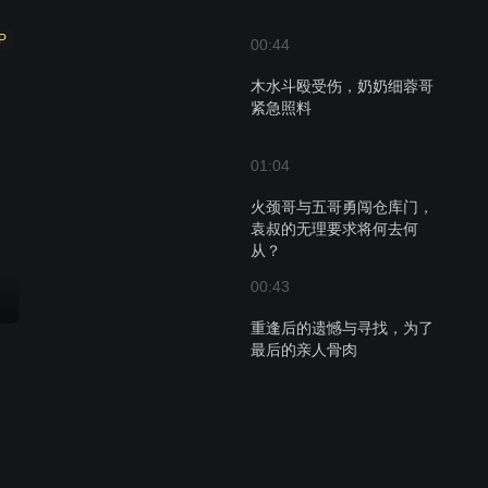
P
00:44
木水斗殴受伤，奶奶细蓉哥
紧急照料
01:04
火颈哥与五哥勇闯仓库门，
袁叔的无理要求将何去何
从？
00:43
重逢后的遗憾与寻找，为了
最后的亲人骨肉
00:53
深夜关怀下的家庭温情：五
哥与小由的暖心对话