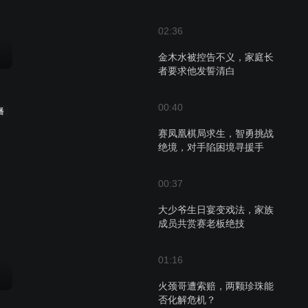
02:36
金木水被控告不义，家庭长
者要求他发誓清白
00:40
播
赛凤凰棋局求生，智勇挑战
绝境，对手陷困境寻援手
00:37
大少爷生日宴变戏法，家族
成员共赏赛老板绝技
01:16
火颈哥遭索赔，两颗珍珠能
否化解危机？