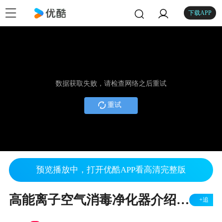
下载APP
数据获取失败，请检查网络之后重试
重试
预览播放中，打开优酷APP看高清完整版
高能离子空气消毒净化器介绍-蒙蓝品牌
+追