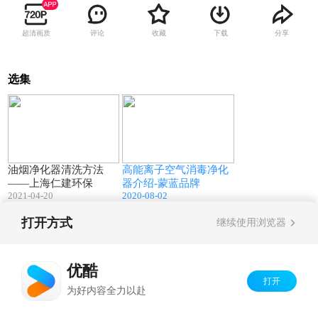
超清画质
评论
收藏
下载
分享
选集
04:09
03:06
油烟净化器清洗方法
高能离子空气消毒净化
——上海仁建环保
器介绍-蒙蓝品牌
2021-04-20
2020-08-02
打开方式
继续使用浏览器
Copyright©
2026
优酷 youku.com
版权所有
京ICP备06050721号-1
优酷
打开
为好内容全力以赴