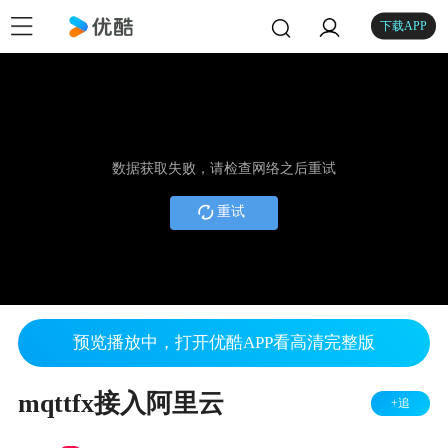
下载APP
数据获取失败，请检查网络之后重试
重试
预览播放中，打开优酷APP看高清完整版
mqttfx接入阿里云
+追