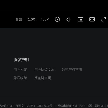
音效
1.0X
480P
协议声明
用户协议
历史协议文本
知识产权声明
隐私政策
反盗链声明
营许可证：京网文（2024）0368-017号
网络出版服务许可证：（署）网出证（京