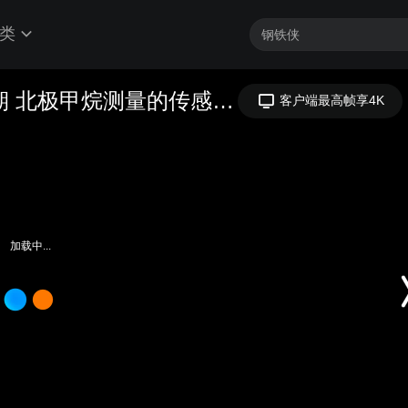
类
RBR海洋仪器在线技术讲坛第十四期 北极甲烷测量的传感器技术分享 2020-07-15
客户端最高帧享4K
加载中...