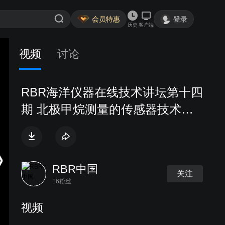
会员特惠
登录
历史
客户端
视频
讨论
RBR海洋仪器在线技术讲坛第十四
期 北极甲烷测量的传感器技术分
享 2020-07-15
RBR中国
关注
16粉丝
视频