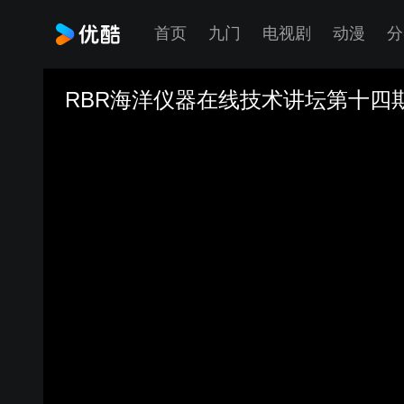
首页
九门
电视剧
动漫
分