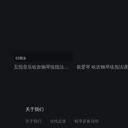
63期全
五指音乐哈农钢琴练指法五线谱钢琴教程
新爱琴 哈农钢琴练指法
关于我们
关于我们
在线反馈
帧享设备说明