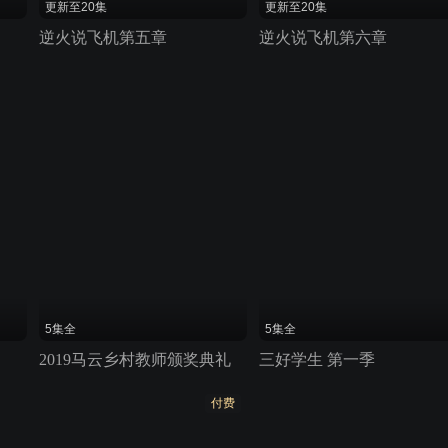
更新至20集
更新至20集
逆火说飞机第五章
逆火说飞机第六章
5集全
5集全
2019马云乡村教师颁奖典礼
三好学生 第一季
付费