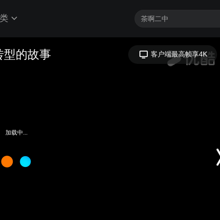
类
转型的故事
客户端最高帧享4K
加载中...