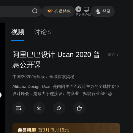
会员特惠
登录
历史
客户端
视频
讨论
5
阿里巴巴设计 Ucan 2020 普
简介
惠公开课
中国/2020/阿里设计全域探索揭秘
Alibaba Design Ucan 是由阿里巴巴设计主办的全球性专业
设计峰会，是致力于连接设计与商业，赋能行业和生态的
开放平台。在2020年特别之际，Ucan将以普惠的内容形式
与大家见面，将一整年阿里巴巴设计在各领域的前沿价值
探索与设计成果毫无保留地呈现给所有生态伙伴及设计爱
好者。
首3月每月15元