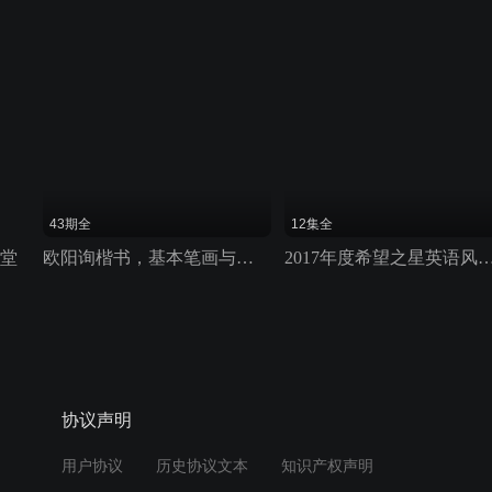
43期全
12集全
课堂
欧阳询楷书，基本笔画与结构43讲
2017年度希望之星英语风
协议声明
用户协议
历史协议文本
知识产权声明