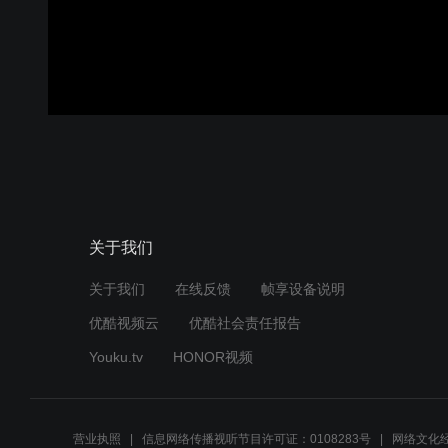
关于我们
关于我们
在线反馈
帧享设备说明
优酷视频云
优酷社会责任报告
Youku.tv
HONOR视频
营业执照
信息网络传播视听节目许可证：0108283号
网络文化经