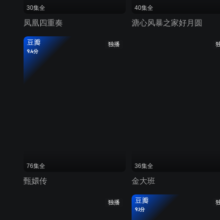
30集全
40集全
凤凰四重奏
溏心风暴之家好月圆
豆瓣
独播
9.4分
76集全
36集全
甄嬛传
金大班
豆瓣
独播
9.1分