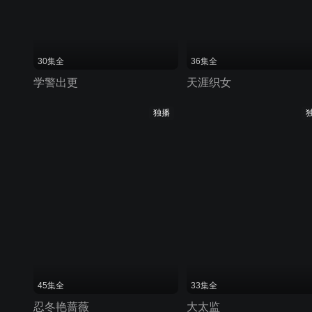
30集全
36集全
学警出更
天涯织女
独播
45集全
33集全
忍冬艳蔷薇
大太监