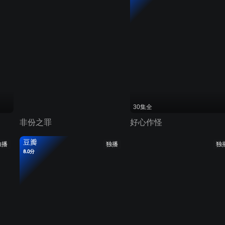
30集全
非份之罪
好心作怪
豆瓣
独播
独播
独
8.0分