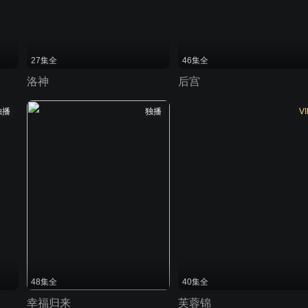
27集全
46集全
洛神
后宫
独播
独播
VI
48集全
40集全
幸福归来
芙蓉锦