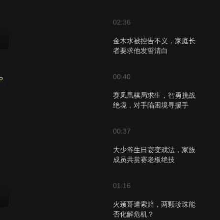
02:36
金木水被控告不义，家庭长
者要求他发誓清白
00:40
P
赛凤凰棋局求生，智勇挑战
绝境，对手陷困境寻援手
00:37
大少爷生日宴变戏法，家族
成员共赏赛老板绝技
01:16
火颈哥遭索赔，两颗珍珠能
否化解危机？