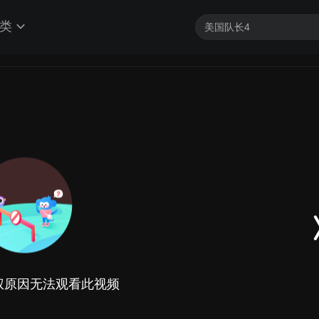
类
权原因无法观看此视频