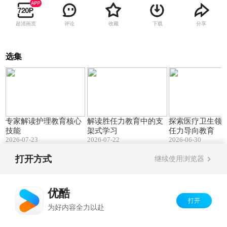
超清画质
评论
收藏
下载
分享
选集
56:57
22:04
专家解读护理教育核心
解读胜任力教育中的支
探索医疗卫生领
技能
架式学习
任力导向教育
2026-07-23
2026-07-22
2026-06-30
打开方式
继续使用浏览器
Copyright©
2026
优酷 youku.com
版权所有
京ICP备06050721号-1
优酷
打开
为好内容全力以赴