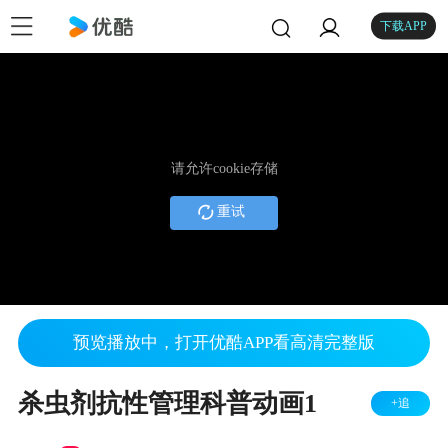
下载APP
请允许cookie存储
重试
预览播放中，打开优酷APP看高清完整版
杀虫剂抗性管理科普动画1
+追