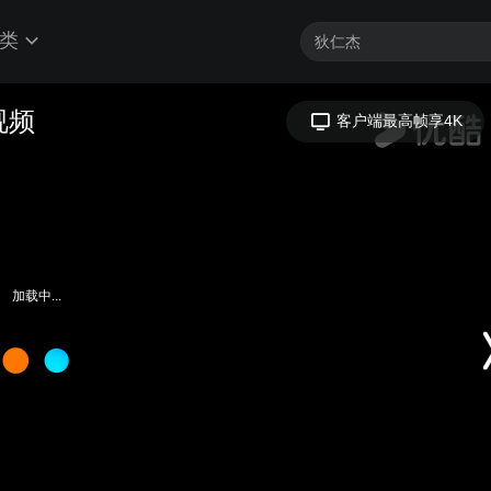
类
视频
客户端最高帧享4K
加载中...