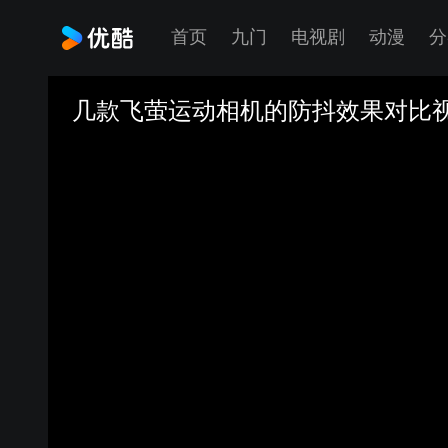
首页
九门
电视剧
动漫
分
几款飞萤运动相机的防抖效果对比