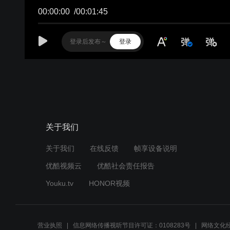
00:00:00
/
00:01:45
登录
关于我们
关于我们
在线反馈
帧享设备说明
优酷视频云
优酷社会责任报告
Youku.tv
HONOR视频
营业执照
信息网络传播视听节目许可证：0108283号
网络文化经