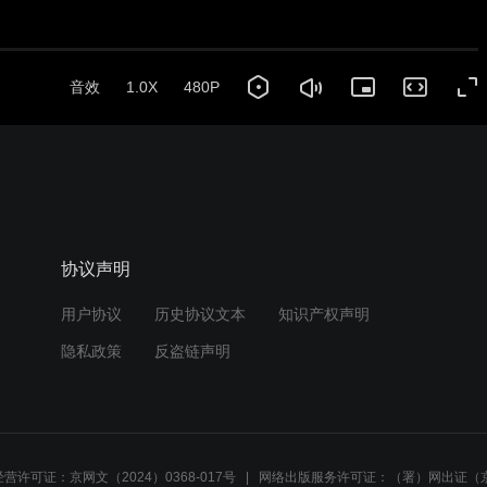
音效
1.0X
480P
协议声明
用户协议
历史协议文本
知识产权声明
隐私政策
反盗链声明
营许可证：京网文（2024）0368-017号
网络出版服务许可证：（署）网出证（京