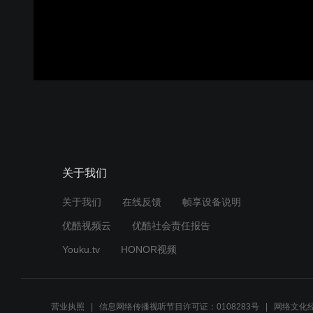
关于我们
关于我们
在线反馈
帧享设备说明
优酷视频云
优酷社会责任报告
Youku.tv
HONOR视频
营业执照
信息网络传播视听节目许可证：0108283号
网络文化经