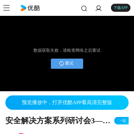
下载APP
数据获取失败，请检查网络之后重试
重试
预览播放中，打开优酷APP看高清完整版
安全解决方案系列研讨会3——预配置安全组件：将Trust&GO用于AWS IoT
+追