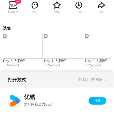
超清画质
评论
收藏
下载
分享
选集
283:58
275:34
Day 3 大师班
Day 1 大师班
Day 2 大师班
2025-09-04
2025-09-04
2025-09-04
打开方式
继续使用浏览器
Copyright©
2026
优酷 youku.com
版权所有
京ICP备06050721号-1
优酷
打开
为好内容全力以赴