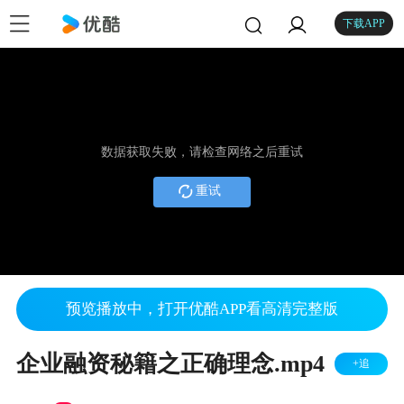
下载APP
数据获取失败，请检查网络之后重试
重试
预览播放中，打开优酷APP看高清完整版
企业融资秘籍之正确理念.mp4
+追