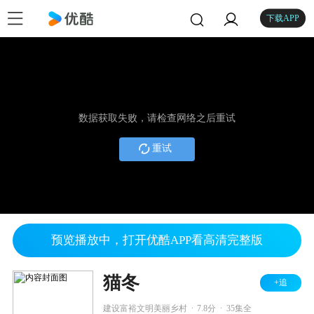
下载APP
数据获取失败，请检查网络之后重试
重试
预览播放中，打开优酷APP看高清完整版
猫冬
+追
.
.
建设富裕文明美丽乡村
7.8分
35集全