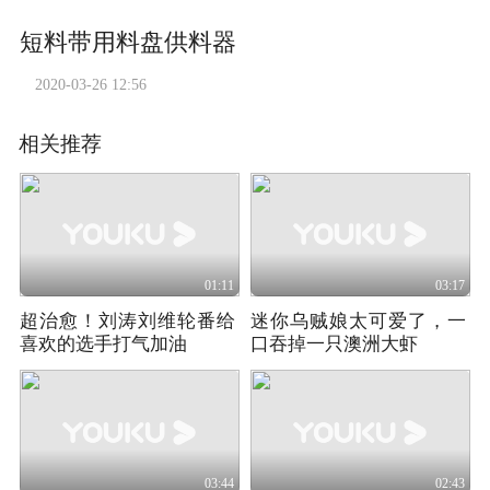
短料带用料盘供料器
2020-03-26 12:56
相关推荐
01:11
03:17
超治愈！刘涛刘维轮番给
迷你乌贼娘太可爱了，一
喜欢的选手打气加油
口吞掉一只澳洲大虾
03:44
02:43