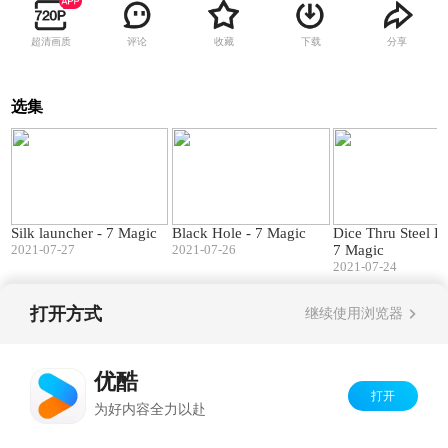
超清画质
评论
收藏
下载
分享
选集
00:49
01:04
Silk launcher - 7 Magic
Black Hole - 7 Magic
Dice Thru Steel B
2021-07-27
2021-07-26
7 Magic
2021-07-24
打开方式
继续使用浏览器
Copyright©
2026
优酷 youku.com
版权所有
京ICP备06050721号-1
优酷
打开
为好内容全力以赴