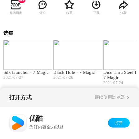
超清画质
评论
收藏
下载
分享
选集
00:49
01:04
Silk launcher - 7 Magic
Black Hole - 7 Magic
Dice Thru Steel B
2021-07-27
2021-07-26
7 Magic
2021-07-24
打开方式
继续使用浏览器
Copyright©
2026
优酷 youku.com
版权所有
京ICP备06050721号-1
优酷
打开
为好内容全力以赴