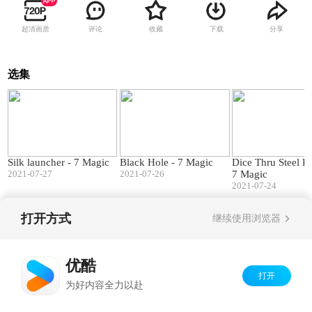
超清画质
评论
收藏
下载
分享
选集
00:49
01:04
Silk launcher - 7 Magic
Black Hole - 7 Magic
Dice Thru Steel B
2021-07-27
2021-07-26
7 Magic
2021-07-24
打开方式
继续使用浏览器
Copyright©
2026
优酷 youku.com
版权所有
京ICP备06050721号-1
优酷
打开
为好内容全力以赴