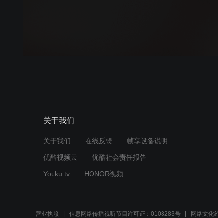
关于我们
关于我们
在线反馈
帧享设备说明
优酷视频云
优酷社会责任报告
Youku.tv
HONOR视频
营业执照
信息网络传播视听节目许可证：0108283号
网络文化经