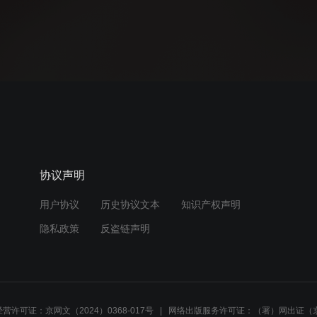
协议声明
用户协议
历史协议文本
知识产权声明
隐私政策
反盗链声明
营许可证：京网文（2024）0368-017号
网络出版服务许可证：（署）网出证（京