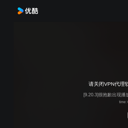
请关闭VPN代理
[9.20.3]很抱歉出现
time: