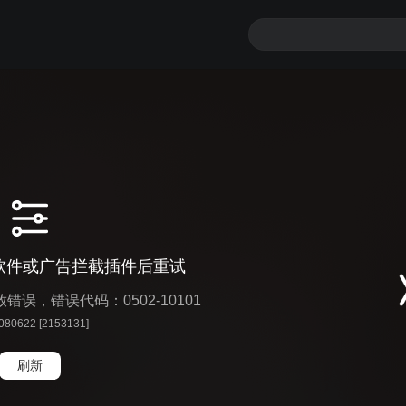
软件或广告拦截插件后重试
播放错误，错误代码：0502-10101
 080622 [2153131]
刷新