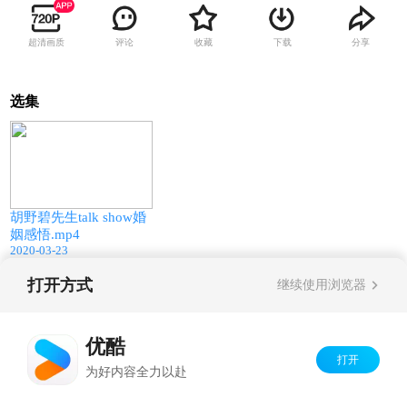
超清画质
评论
收藏
下载
分享
选集
14:10
胡野碧先生talk show婚
姻感悟.mp4
2020-03-23
打开方式
继续使用浏览器
Copyright©
2026
优酷 youku.com
版权所有
京ICP备06050721号-1
优酷
打开
为好内容全力以赴