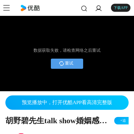
下载APP
数据获取失败，请检查网络之后重试
重试
预览播放中，打开优酷APP看高清完整版
胡野碧先生talk show婚姻感悟.mp4
+追