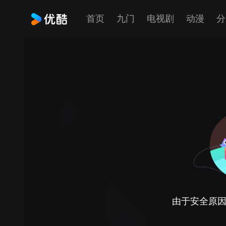
首页
九门
电视剧
动漫
分
由于安全原