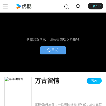
下载APP
数据获取失败，请检查网络之后重试
重试
万古留情
预约
彼得·斯丹迪什，一位美国核物理学家，居住在英