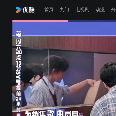
首页
九门
电视剧
动漫
分