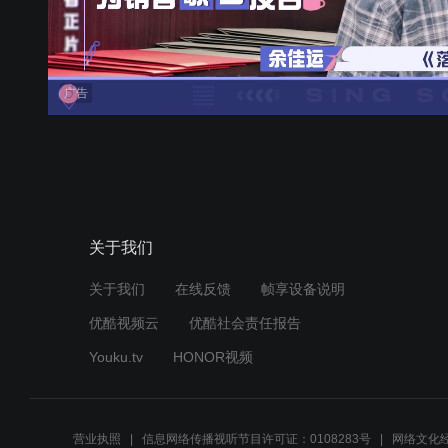
关于我们
关于我们
在线反馈
帧享设备说明
优酷视频云
优酷社会责任报告
Youku.tv
HONOR视频
营业执照
信息网络传播视听节目许可证：0108283号
网络文化经