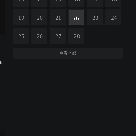
19
20
21
23
24
25
26
27
28
查看全部
播