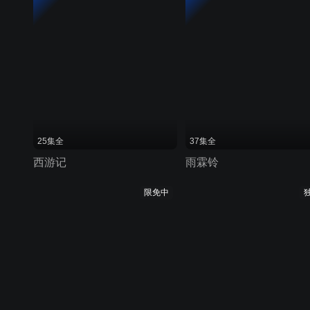
25集全
37集全
西游记
雨霖铃
限免中