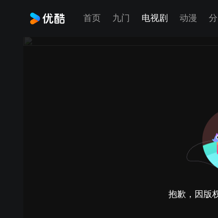
首页
九门
电视剧
动漫
分
抱歉，因版