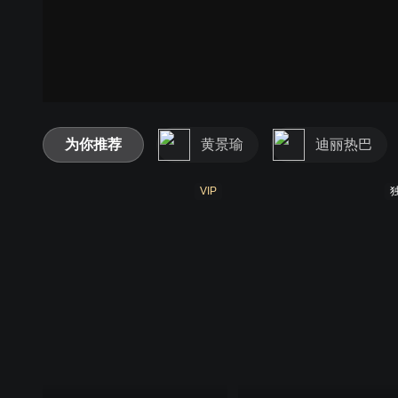
为你推荐
黄景瑜
迪丽热巴
VIP