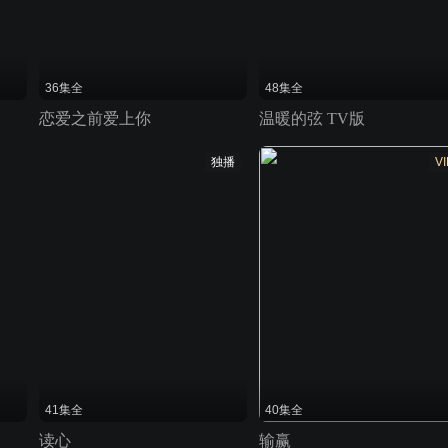
36集全
48集全
恋爱之前爱上你
温暖的弦 TV版
独播
VI
41集全
40集全
读心
输赢