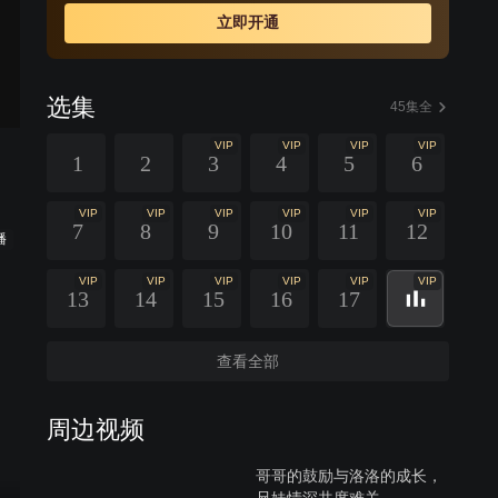
立即开通
选集
45集全
VIP
VIP
VIP
VIP
1
2
3
4
5
6
VIP
VIP
VIP
VIP
VIP
VIP
7
8
9
10
11
12
播
VIP
VIP
VIP
VIP
VIP
VIP
13
14
15
16
17
查看全部
周边视频
哥哥的鼓励与洛洛的成长，