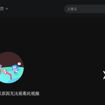
类
权原因无法观看此视频