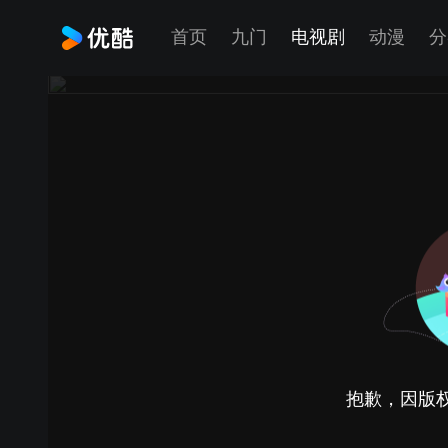
首页
九门
电视剧
动漫
分
抱歉，因版