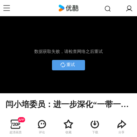
数据获取失败，请检查网络之后重试
重试
闫小培委员：进一步深化“一带一路”创新合作
超清画质
评论
收藏
下载
分享