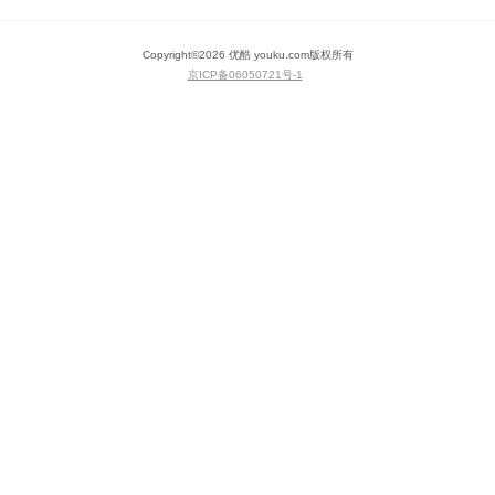
Copyright©
2026
优酷 youku.com
版权所有
京ICP备06050721号-1