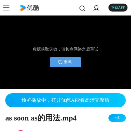
下载APP
数据获取失败，请检查网络之后重试
重试
预览播放中，打开优酷APP看高清完整版
as soon as的用法.mp4
+追