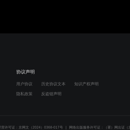
协议声明
用户协议
历史协议文本
知识产权声明
隐私政策
反盗链声明
营许可证：京网文（2024）0368-017号
网络出版服务许可证：（署）网出证（京