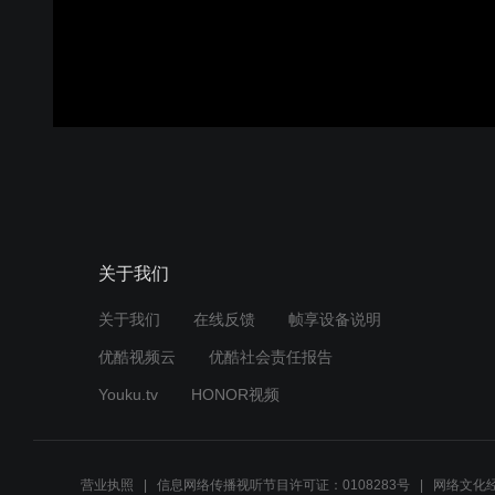
关于我们
关于我们
在线反馈
帧享设备说明
优酷视频云
优酷社会责任报告
Youku.tv
HONOR视频
营业执照
信息网络传播视听节目许可证：0108283号
网络文化经