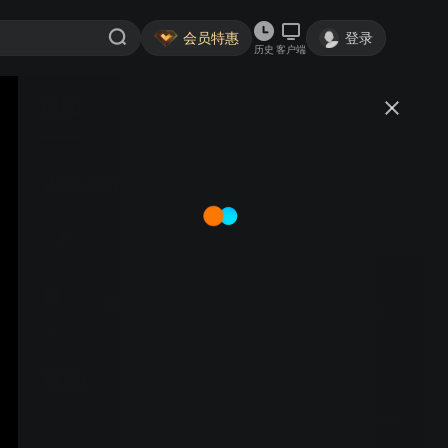
会员特惠
登录
历史
客户端
视频
讨论
2012知识中国年度人物-汉字叔叔
知识中国盛典
关注
6粉丝
视频
2012知识中国盛典精彩集锦