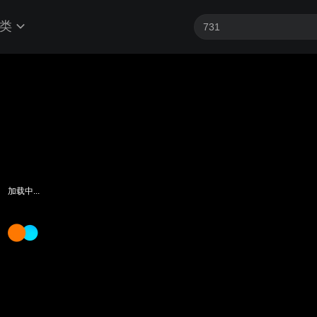
类
加载中...