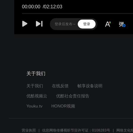
00:00:00
/
02:12:03
登录
关于我们
关于我们
在线反馈
帧享设备说明
优酷视频云
优酷社会责任报告
Youku.tv
HONOR视频
营业执照
信息网络传播视听节目许可证：0108283号
网络文化经