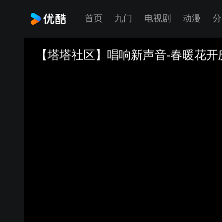
首页
九门
电视剧
动漫
分