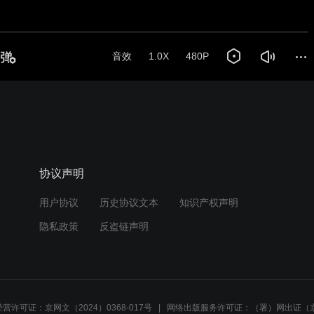
音效
1.0X
480P
协议声明
用户协议
历史协议文本
知识产权声明
隐私政策
反盗链声明
营许可证：京网文（2024）0368-017号
网络出版服务许可证：（署）网出证（京