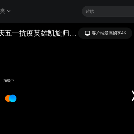
类
【塔塔社区】唱响新声音-春暖花开庆五一抗疫英雄凯旋归文艺晚会
客户端最高帧享4K
加载中...