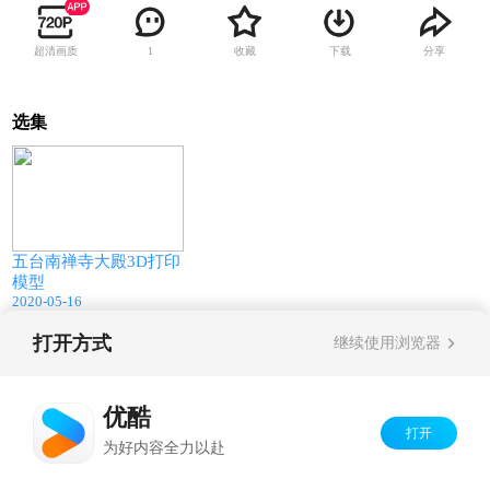
超清画质
收藏
下载
分享
1
选集
06:34
五台南禅寺大殿3D打印
模型
2020-05-16
打开方式
继续使用浏览器
Copyright©
2026
优酷 youku.com
版权所有
京ICP备06050721号-1
优酷
打开
为好内容全力以赴