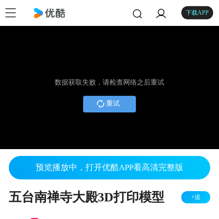
下载APP
数据获取失败，请检查网络之后重试
重试
预览播放中，打开优酷APP看高清完整版
五台南禅寺大殿3D打印模型
+追