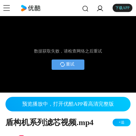
下载APP
数据获取失败，请检查网络之后重试
重试
预览播放中，打开优酷APP看高清完整版
盾构机系列滤芯视频.mp4
+追