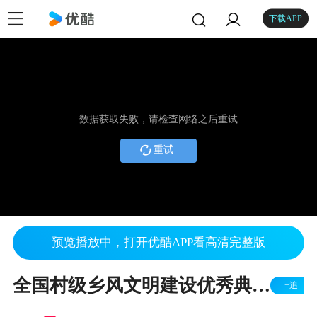
下载APP
数据获取失败，请检查网络之后重试
重试
预览播放中，打开优酷APP看高清完整版
全国村级乡风文明建设优秀典型案例之韩家墅
+追