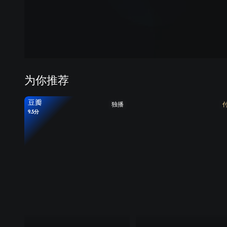
为你推荐
豆瓣
独播
9.5分