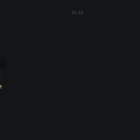
01:10
第一季
费