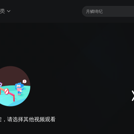
类
架，请选择其他视频观看