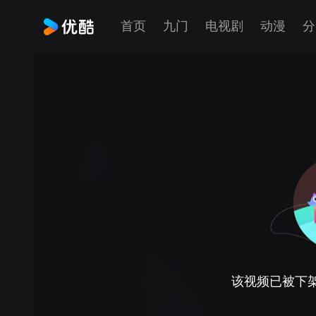
首页
九门
电视剧
动漫
分
该视频已被下